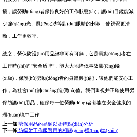
擾，讓勞動(dòng)者保持良好的工作狀態(tài)；護(hù)目鏡能減
少強(qiáng)光、風(fēng)沙等對(duì)眼睛的刺激，使視覺更清
晰，工作更效率。
總之，勞保防護(hù)用品絕非可有可無，它是勞動(dòng)者在
工作時(shí)的“安全盾牌”，能大大地降低事故風(fēng)險
(xiǎn)，保護(hù)勞動(dòng)者的身體機(jī)能，讓他們能安心工
作，為社會(huì)創(chuàng)造價(jià)值。我們重視并正確使用勞
保防護(hù)用品，確保每一位勞動(dòng)者都能在安全健康的
環(huán)境中工作。
上一條
勞保用品的品類以及特點(diǎn)分析
下一條
防輻射工作服選用的相關(guān)標(biāo)準(zhǔn)