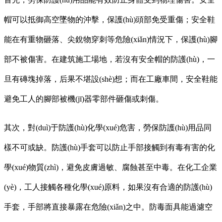
帽可以抵御高空墜物的沖擊，保護(hù)頭部免受重傷；安全鞋
能在有重物砸落、尖銳物穿刺等危險(xiǎn)情況下，保護(hù)腳
部不被傷害。在建筑施工場地，若沒有安全帽的防護(hù)，一
旦有磚塊掉落，后果不堪設(shè)想；而在工廠車間，安全鞋能
避免工人的腳部被機(jī)器零部件砸傷或刺傷。
其次，對(duì)于防護(hù)化學(xué)危害，勞保防護(hù)用品同
樣不可或缺。防護(hù)手套可以防止手部接觸到有毒有害的化
學(xué)物質(zhì)，避免皮膚過敏、腐蝕甚至中毒。在化工企業
(yè)，工人接觸各種化學(xué)原料，如果沒有合適的防護(hù)
手套，手部將直接暴露在危險(xiǎn)之中。防毒面具能過濾空